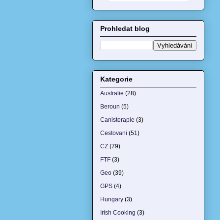
Prohledat blog
Kategorie
Australie
(28)
Beroun
(5)
Canisterapie
(3)
Cestovani
(51)
CZ
(79)
FTF
(3)
Geo
(39)
GPS
(4)
Hungary
(3)
Irish Cooking
(3)