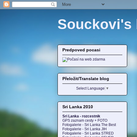
Souckovi's 
Predpoved pocasi
Přeložit/Translate blog
Select Language
▼
Sri Lanka 2010
Sri Lanka - rozcestnik
GPS zaznam cesty + FOTO
Fotogalerie - Sri Lanka The Best
Fotogalerie - Sri Lanka JIH
Fotogalerie - Sri Lanka STRED