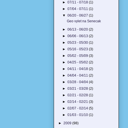
►
07/11 - 07/18
(1)
►
07/04 - 07/11
(1)
▼
06/20 - 06/27
(1)
Geo vylet na Senecak
►
06/13 - 06/20
(2)
►
06/06 - 06/13
(2)
►
05/23 - 05/30
(1)
►
05/16 - 05/23
(3)
►
05/02 - 05/09
(3)
►
04/25 - 05/02
(2)
►
04/11 - 04/18
(2)
►
04/04 - 04/11
(2)
►
03/28 - 04/04
(4)
►
03/21 - 03/28
(2)
►
02/21 - 02/28
(1)
►
02/14 - 02/21
(3)
►
02/07 - 02/14
(5)
►
01/03 - 01/10
(1)
►
2009
(98)