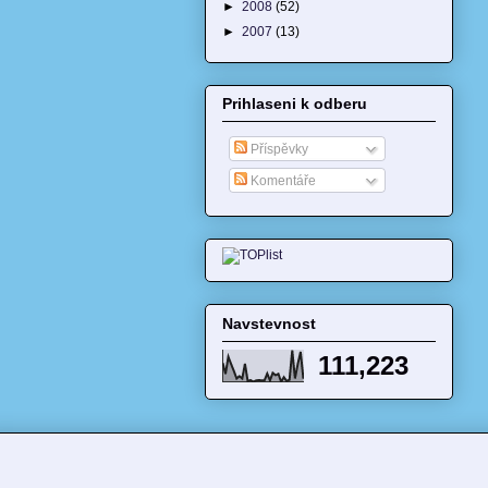
►
2008
(52)
►
2007
(13)
Prihlaseni k odberu
Příspěvky
Komentáře
Navstevnost
111,223