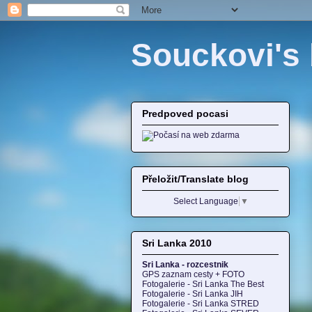
Souckovi's 
Predpoved pocasi
Přeložit/Translate blog
Select Language
▼
Sri Lanka 2010
Sri Lanka - rozcestnik
GPS zaznam cesty + FOTO
Fotogalerie - Sri Lanka The Best
Fotogalerie - Sri Lanka JIH
Fotogalerie - Sri Lanka STRED