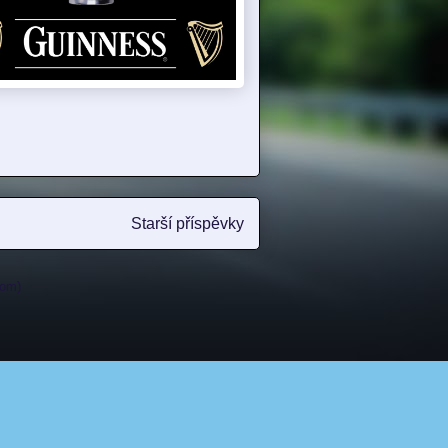
Starší příspěvky
tom)