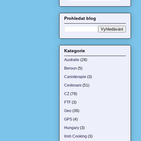
Prohledat blog
Kategorie
Australie
(28)
Beroun
(5)
Canisterapie
(3)
Cestovani
(51)
CZ
(79)
FTF
(3)
Geo
(39)
GPS
(4)
Hungary
(3)
Irish Cooking
(3)