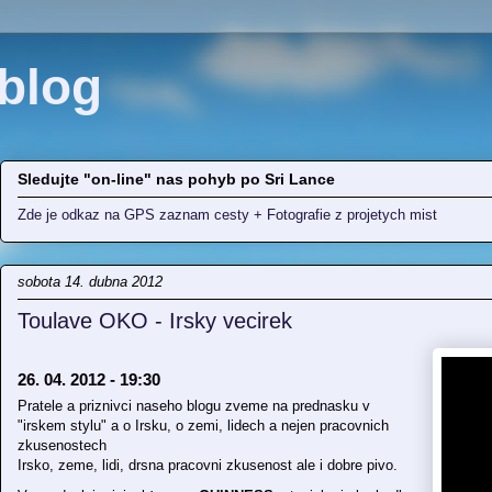
blog
Sledujte "on-line" nas pohyb po Sri Lance
Zde je odkaz na GPS zaznam cesty + Fotografie z projetych mist
sobota 14. dubna 2012
Toulave OKO - Irsky vecirek
26. 04. 2012 - 19:30
Pratele a priznivci naseho blogu zveme na prednasku v
"irskem stylu" a o Irsku, o zemi, lidech a nejen pracovnich
zkusenostech
Irsko, zeme, lidi, drsna pracovni zkusenost ale i dobre pivo.