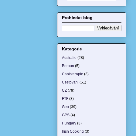
Prohledat blog
Kategorie
Australie
(28)
Beroun
(5)
Canisterapie
(3)
Cestovani
(51)
CZ
(79)
FTF
(3)
Geo
(39)
GPS
(4)
Hungary
(3)
Irish Cooking
(3)