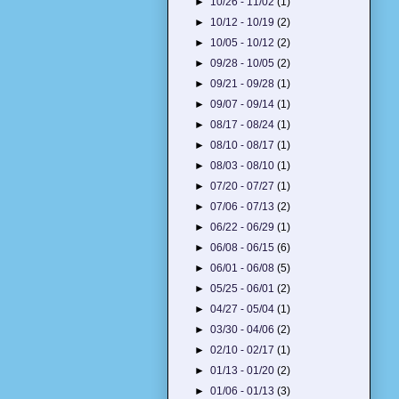
►
10/26 - 11/02
(1)
►
10/12 - 10/19
(2)
►
10/05 - 10/12
(2)
►
09/28 - 10/05
(2)
►
09/21 - 09/28
(1)
►
09/07 - 09/14
(1)
►
08/17 - 08/24
(1)
►
08/10 - 08/17
(1)
►
08/03 - 08/10
(1)
►
07/20 - 07/27
(1)
►
07/06 - 07/13
(2)
►
06/22 - 06/29
(1)
►
06/08 - 06/15
(6)
►
06/01 - 06/08
(5)
►
05/25 - 06/01
(2)
►
04/27 - 05/04
(1)
►
03/30 - 04/06
(2)
►
02/10 - 02/17
(1)
►
01/13 - 01/20
(2)
►
01/06 - 01/13
(3)