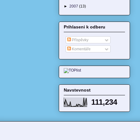
►
2007
(13)
Prihlaseni k odberu
Příspěvky
Komentáře
Navstevnost
111,234