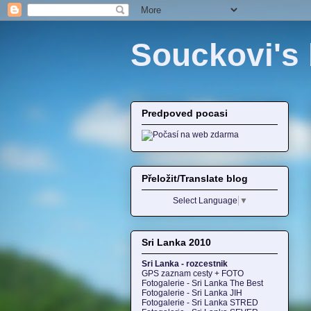
Souckovi's 
Predpoved pocasi
Přeložit/Translate blog
Select Language
▼
Sri Lanka 2010
Sri Lanka - rozcestnik
GPS zaznam cesty + FOTO
Fotogalerie - Sri Lanka The Best
Fotogalerie - Sri Lanka JIH
Fotogalerie - Sri Lanka STRED