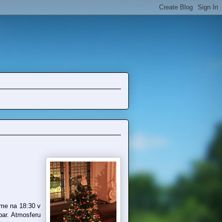
ame na 18:30 v
bar. Atmosferu