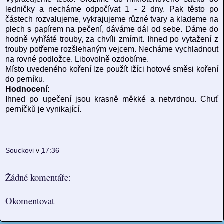
ledničky a necháme odpočívat 1 - 2 dny. Pak těsto po
částech rozvalujeme, vykrajujeme různé tvary a klademe na
plech s papírem na pečení, dáváme dál od sebe. Dáme do
hodně vyhřáté trouby, za chvíli zmírnit. Ihned po vytažení z
trouby potřeme rozšlehaným vejcem. Necháme vychladnout
na rovné podložce. Libovolně ozdobíme.
Místo uvedeného koření lze použít lžíci hotové směsi koření
do perníku.
Hodnocení:
Ihned po upečení jsou krasně měkké a netvrdnou. Chuť
perníčků je vynikající.
Souckovi
v
17:36
Žádné komentáře:
Okomentovat